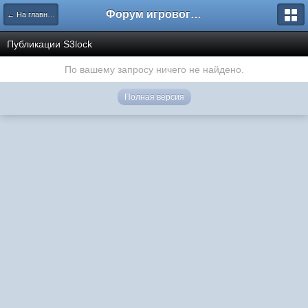
Форум игрового проекта Riverrise
← На главную
Публикации S3lock
По вашему запросу ничего не найдено.
Полная версия