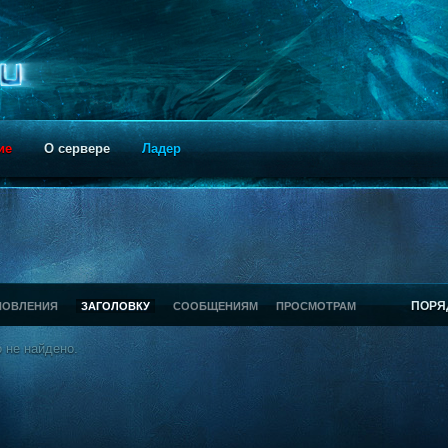
ие
О сервере
Ладер
ПОРЯ
НОВЛЕНИЯ
ЗАГОЛОВКУ
СООБЩЕНИЯМ
ПРОСМОТРАМ
 не найдено.