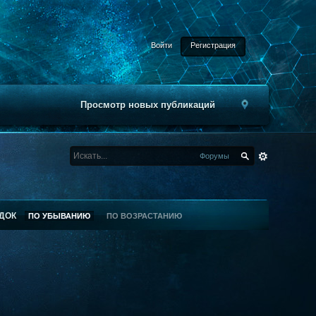
Войти
Регистрация
Просмотр новых публикаций
Форумы
ДОК
ПО УБЫВАНИЮ
ПО ВОЗРАСТАНИЮ