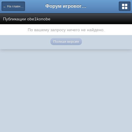
Форум игрового проекта Riverrise
← На главную
Публикации obe1konobe
По вашему запросу ничего не найдено.
Полная версия