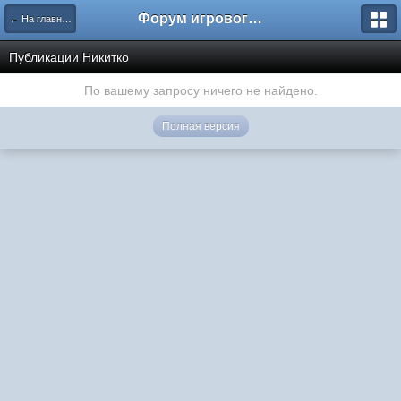
Форум игрового проекта Riverrise
← На главную
Публикации Никитко
По вашему запросу ничего не найдено.
Полная версия