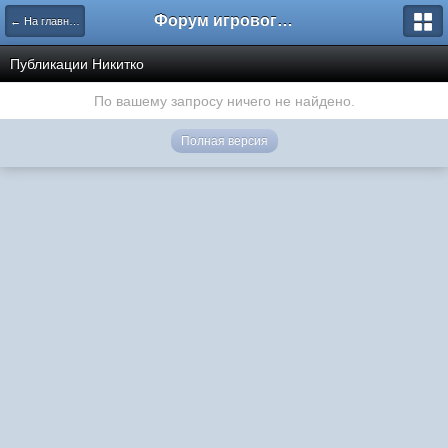
Форум игрового проекта Riverrise
← На главную
Публикации Никитко
По вашему запросу ничего не найдено.
Полная версия