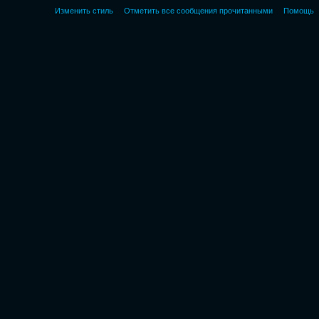
Изменить стиль
Отметить все сообщения прочитанными
Помощь