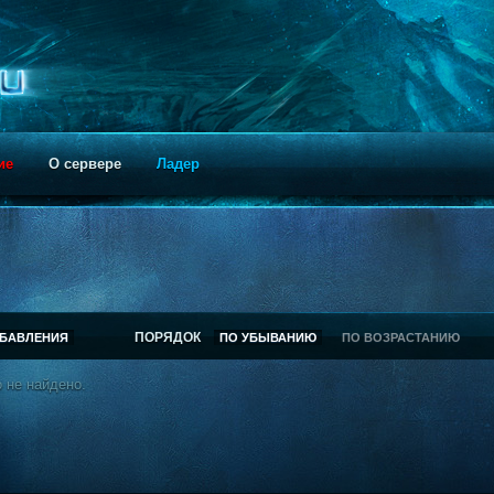
ие
О сервере
Ладер
ПОРЯДОК
ОБАВЛЕНИЯ
ПО УБЫВАНИЮ
ПО ВОЗРАСТАНИЮ
 не найдено.