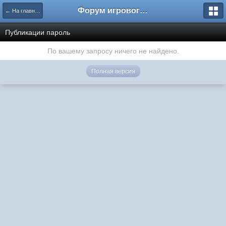
Форум игрового проекта Riverrise
← На главную
Публикации пароль
По вашему запросу ничего не найдено.
Полная версия