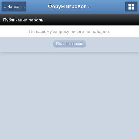
Форум игрового проекта Riverrise
← На главную
Публикации пароль
По вашему запросу ничего не найдено.
Полная версия