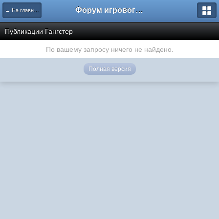
Форум игрового проекта Riverrise
← На главную
Публикации Гангстер
По вашему запросу ничего не найдено.
Полная версия