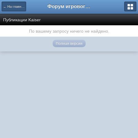
Форум игрового проекта Riverrise
← На главную
Публикации Kaiser
По вашему запросу ничего не найдено.
Полная версия