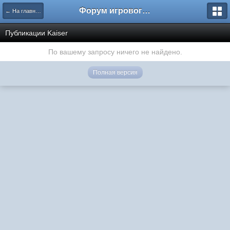
Форум игрового проекта Riverrise
← На главную
Публикации Kaiser
По вашему запросу ничего не найдено.
Полная версия