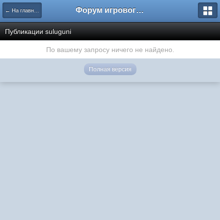
Форум игрового проекта Riverrise
← На главную
Публикации suluguni
По вашему запросу ничего не найдено.
Полная версия