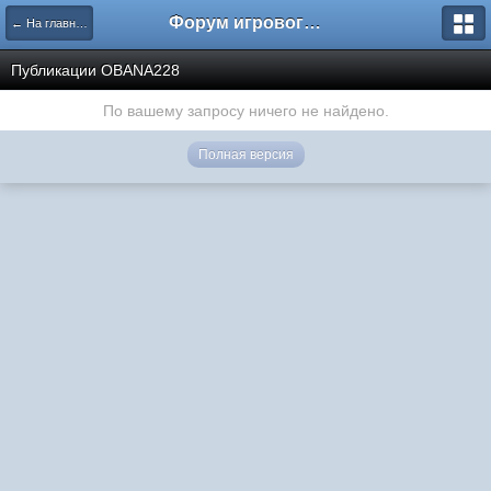
Форум игрового проекта Riverrise
← На главную
Публикации OBANA228
По вашему запросу ничего не найдено.
Полная версия