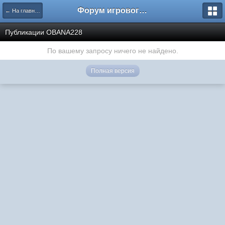
Форум игрового проекта Riverrise
← На главную
Публикации OBANA228
По вашему запросу ничего не найдено.
Полная версия