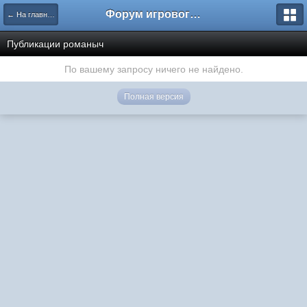
Форум игрового проекта Riverrise
← На главную
Публикации романыч
По вашему запросу ничего не найдено.
Полная версия