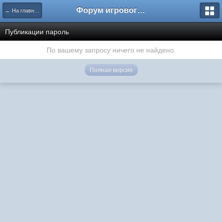
Форум игрового проекта Riverrise
← На главную
Публикации пароль
По вашему запросу ничего не найдено.
Полная версия