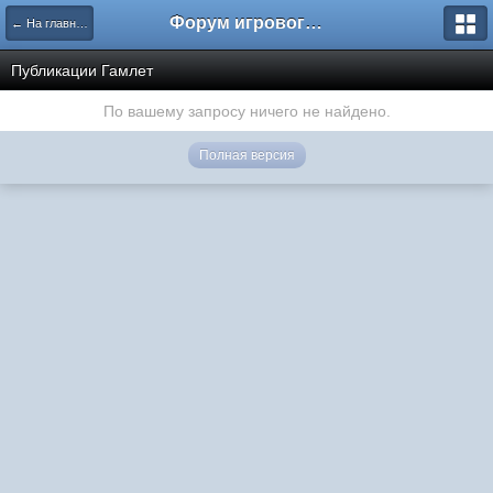
Форум игрового проекта Riverrise
← На главную
Публикации Гамлет
По вашему запросу ничего не найдено.
Полная версия