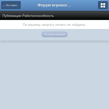
Форум игрового проекта Riverrise
← На главную
Публикации Работоспособность
По вашему запросу ничего не найдено.
Полная версия