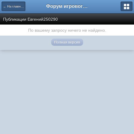
Форум игрового проекта Riverrise
← На главную
Публикации Евгений250290
По вашему запросу ничего не найдено.
Полная версия