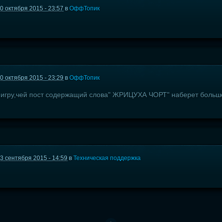
0 октября 2015 - 23:57
в
ОффТопик
0 октября 2015 - 23:29
в
ОффТопик
 игру,чей пост содержащий слова" ЖРИЦУХА ЧОРТ" наберет больше 
3 сентября 2015 - 14:59
в
Техническая поддержка