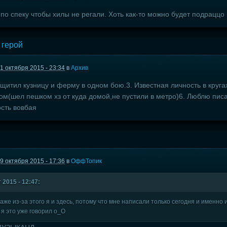
,по спеку чтобы хилы не регали. Хоть как-то можно будет подраццо
 герой
1 октября 2015 - 23:34
в
Архив
ащитил кузницу и ферму в одном бою.3. Известная личность в круга
ом(шел пешком хз от куда домой,не пустили в метро)6. Люблю писа
сть вовбая
9 октября 2015 - 17:36
в
ОффТопик
 2015 - 12:47:
же из-за этого я и здесь, потому что мне написали только сегодня и именно и
 я это уже говорил о_О