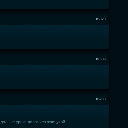
#6320
#1509
#5288
и дальше уроки делать со жрицухой