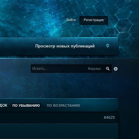
Войти
Регистрация
Просмотр новых публикаций
Форумы
ДОК
ПО УБЫВАНИЮ
ПО ВОЗРАСТАНИЮ
#4625