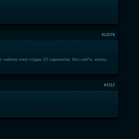
#12078
лайков,тому отдам 10 саранитак. Без наё*а. конец
#1512