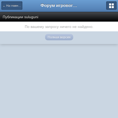
Форум игрового проекта Riverrise
← На главную
Публикации suluguni
По вашему запросу ничего не найдено.
Полная версия