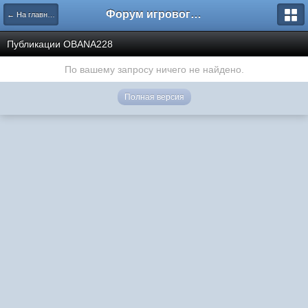
Форум игрового проекта Riverrise
← На главную
Публикации OBANA228
По вашему запросу ничего не найдено.
Полная версия