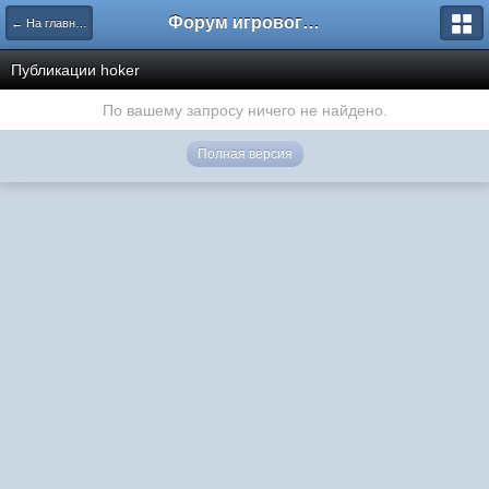
Форум игрового проекта Riverrise
← На главную
Публикации hoker
По вашему запросу ничего не найдено.
Полная версия