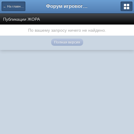
Форум игрового проекта Riverrise
← На главную
Публикации ЖОРА
По вашему запросу ничего не найдено.
Полная версия