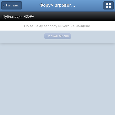
Форум игрового проекта Riverrise
← На главную
Публикации ЖОРА
По вашему запросу ничего не найдено.
Полная версия