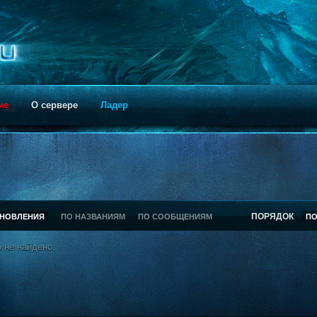
ие
О сервере
Ладер
ПОРЯДОК
БНОВЛЕНИЯ
ПО НАЗВАНИЯМ
ПО СООБЩЕНИЯМ
П
 не найдено.