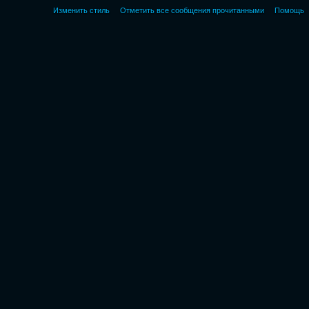
Изменить стиль
Отметить все сообщения прочитанными
Помощь