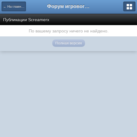
Форум игрового проекта Riverrise
← На главную
Публикации Screamerx
По вашему запросу ничего не найдено.
Полная версия