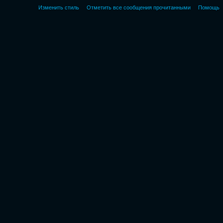
Изменить стиль
Отметить все сообщения прочитанными
Помощь