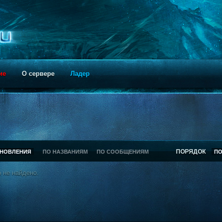
ие
О сервере
Ладер
ПОРЯДОК
БНОВЛЕНИЯ
ПО НАЗВАНИЯМ
ПО СООБЩЕНИЯМ
П
 не найдено.