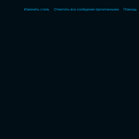
Изменить стиль
Отметить все сообщения прочитанными
Помощь