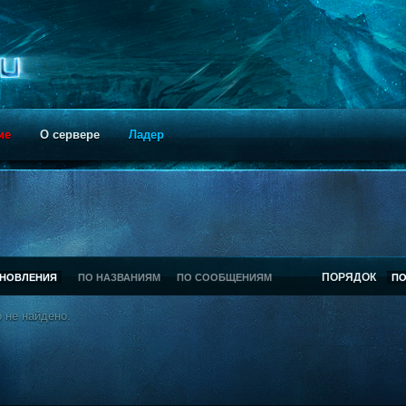
ие
О сервере
Ладер
ПОРЯДОК
БНОВЛЕНИЯ
ПО НАЗВАНИЯМ
ПО СООБЩЕНИЯМ
П
 не найдено.