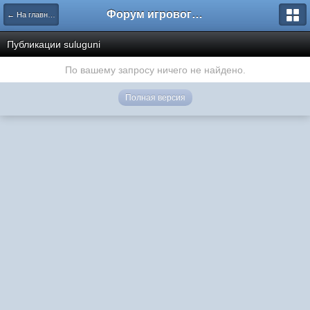
Форум игрового проекта Riverrise
← На главную
Публикации suluguni
По вашему запросу ничего не найдено.
Полная версия