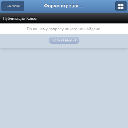
Форум игрового проекта Riverrise
← На главную
Публикации Kaiser
По вашему запросу ничего не найдено.
Полная версия