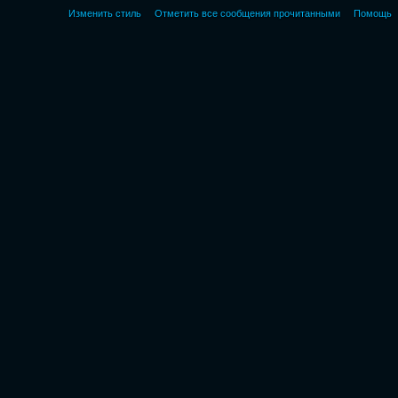
Изменить стиль
Отметить все сообщения прочитанными
Помощь