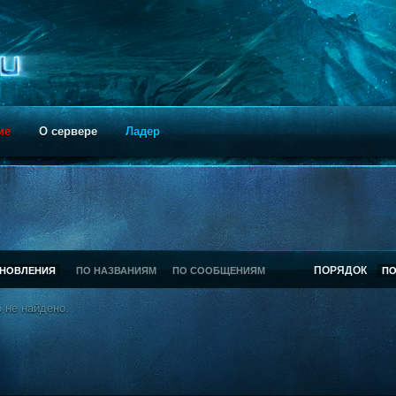
ие
О сервере
Ладер
ПОРЯДОК
БНОВЛЕНИЯ
ПО НАЗВАНИЯМ
ПО СООБЩЕНИЯМ
П
 не найдено.