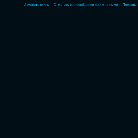
Изменить стиль
Отметить все сообщения прочитанными
Помощь