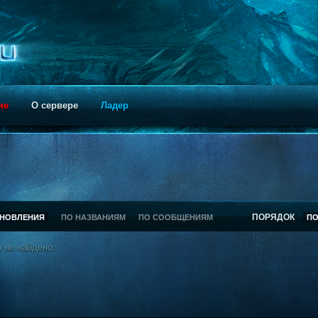
ие
О сервере
Ладер
ПОРЯДОК
БНОВЛЕНИЯ
ПО НАЗВАНИЯМ
ПО СООБЩЕНИЯМ
П
 не найдено.