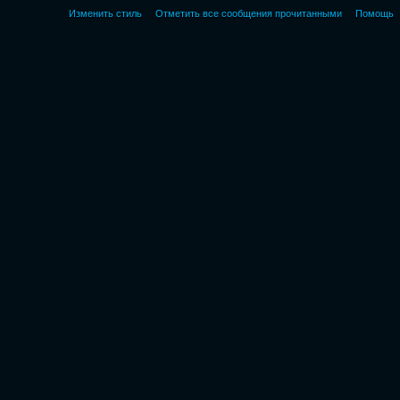
Изменить стиль
Отметить все сообщения прочитанными
Помощь