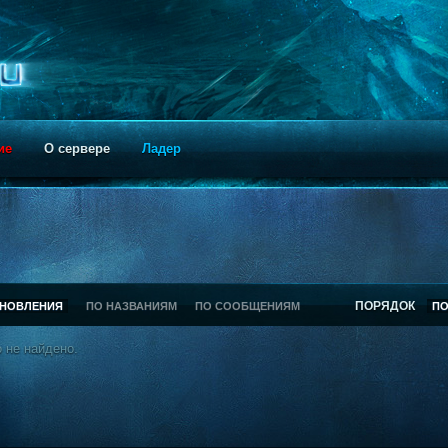
ие
О сервере
Ладер
ПОРЯДОК
БНОВЛЕНИЯ
ПО НАЗВАНИЯМ
ПО СООБЩЕНИЯМ
П
 не найдено.