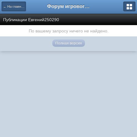
Форум игрового проекта Riverrise
← На главную
Публикации Евгений250290
По вашему запросу ничего не найдено.
Полная версия