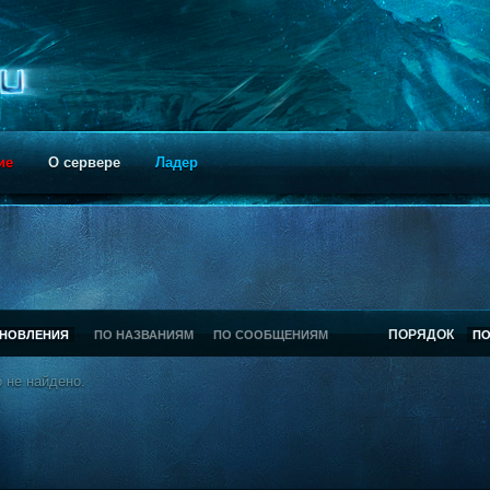
ие
О сервере
Ладер
ПОРЯДОК
БНОВЛЕНИЯ
ПО НАЗВАНИЯМ
ПО СООБЩЕНИЯМ
П
 не найдено.