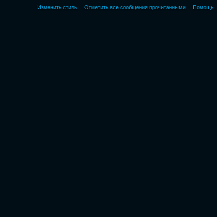
Изменить стиль
Отметить все сообщения прочитанными
Помощь