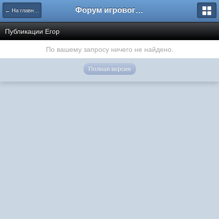
Форум игрового проекта Riverrise
← На главную
Публикации Егор
По вашему запросу ничего не найдено.
Полная версия