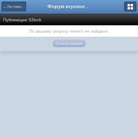
Форум игрового проекта Riverrise
← На главную
Публикации S3lock
По вашему запросу ничего не найдено.
Полная версия