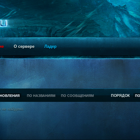
ие
О сервере
Ладер
ПОРЯДОК
БНОВЛЕНИЯ
ПО НАЗВАНИЯМ
ПО СООБЩЕНИЯМ
П
 не найдено.