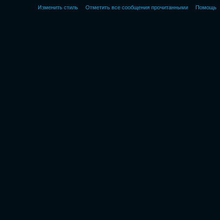
Изменить стиль
Отметить все сообщения прочитанными
Помощь