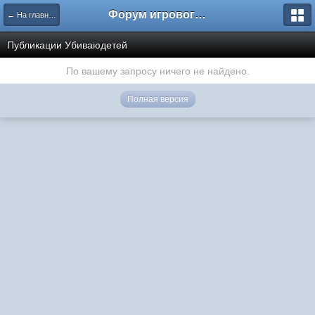
Форум игрового проекта Riverrise
← На главную
Публикации Убиваюдетей
По вашему запросу ничего не найдено.
Полная версия