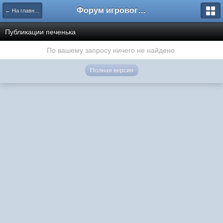
Форум игрового проекта Riverrise
← На главную
Публикации печенька
По вашему запросу ничего не найдено.
Полная версия