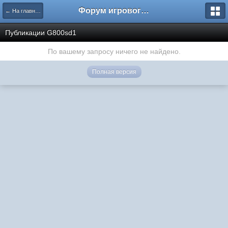
Форум игрового проекта Riverrise
← На главную
Публикации G800sd1
По вашему запросу ничего не найдено.
Полная версия