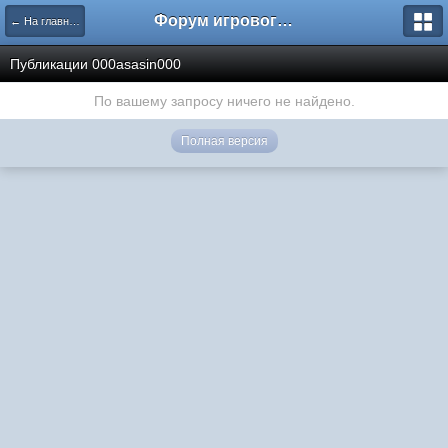
Форум игрового проекта Riverrise
← На главную
Публикации 000asasin000
По вашему запросу ничего не найдено.
Полная версия