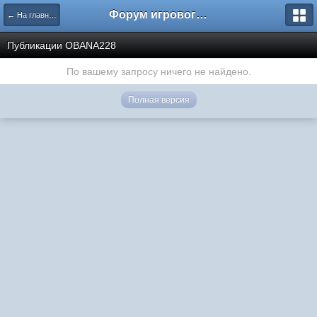
Форум игрового проекта Riverrise
← На главную
Публикации OBANA228
По вашему запросу ничего не найдено.
Полная версия