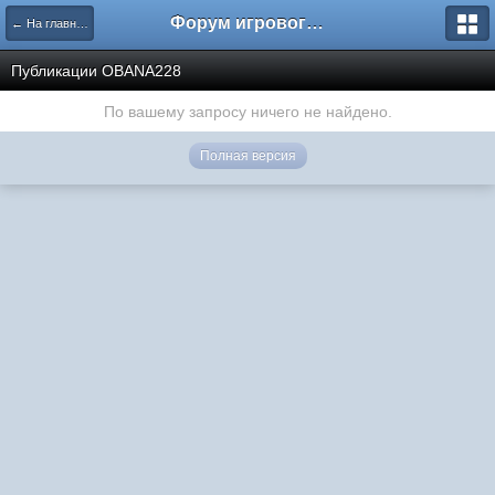
Форум игрового проекта Riverrise
← На главную
Публикации OBANA228
По вашему запросу ничего не найдено.
Полная версия