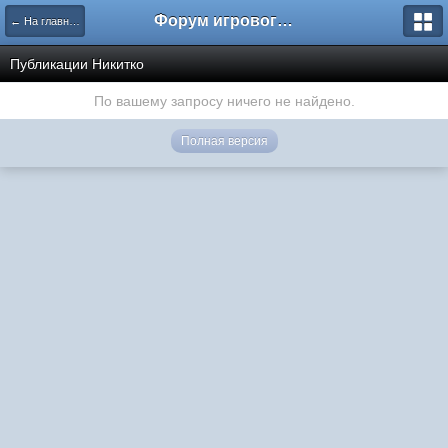
Форум игрового проекта Riverrise
← На главную
Публикации Никитко
По вашему запросу ничего не найдено.
Полная версия