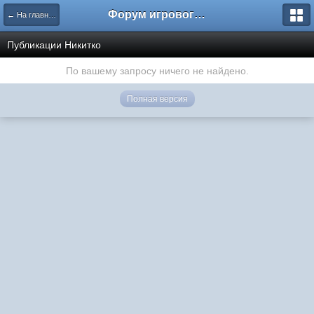
Форум игрового проекта Riverrise
← На главную
Публикации Никитко
По вашему запросу ничего не найдено.
Полная версия