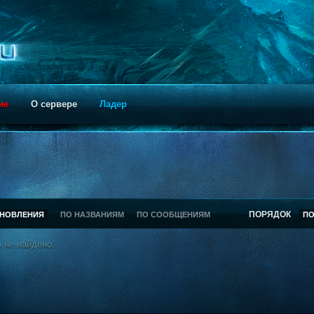
ие
О сервере
Ладер
ПОРЯДОК
БНОВЛЕНИЯ
ПО НАЗВАНИЯМ
ПО СООБЩЕНИЯМ
П
 не найдено.