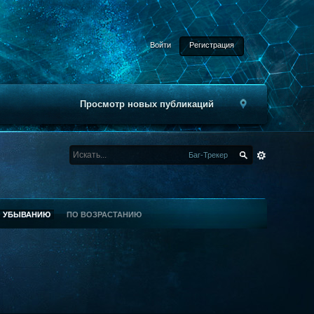
Войти
Регистрация
Просмотр новых публикаций
Баг-Трекер
О УБЫВАНИЮ
ПО ВОЗРАСТАНИЮ