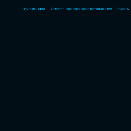
Изменить стиль
Отметить все сообщения прочитанными
Помощь