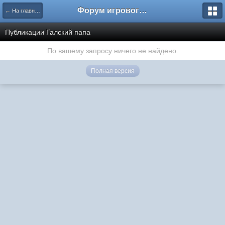
Форум игрового проекта Riverrise
← На главную
Публикации Галский папа
По вашему запросу ничего не найдено.
Полная версия