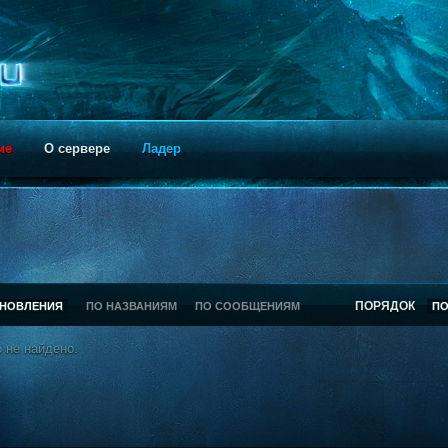
ие
О сервере
Ладер
ПОРЯДОК
БНОВЛЕНИЯ
ПО НАЗВАНИЯМ
ПО СООБЩЕНИЯМ
П
 не найдено.