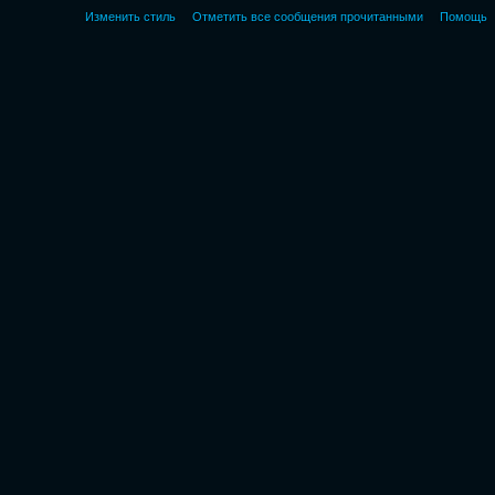
Изменить стиль
Отметить все сообщения прочитанными
Помощь